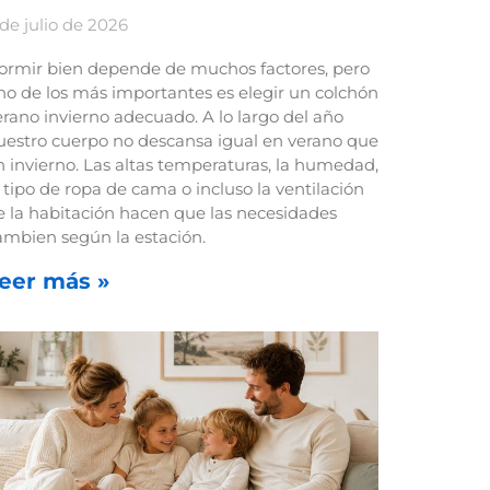
 de julio de 2026
ormir bien depende de muchos factores, pero
no de los más importantes es elegir un colchón
erano invierno adecuado. A lo largo del año
uestro cuerpo no descansa igual en verano que
n invierno. Las altas temperaturas, la humedad,
l tipo de ropa de cama o incluso la ventilación
e la habitación hacen que las necesidades
ambien según la estación.
eer más »