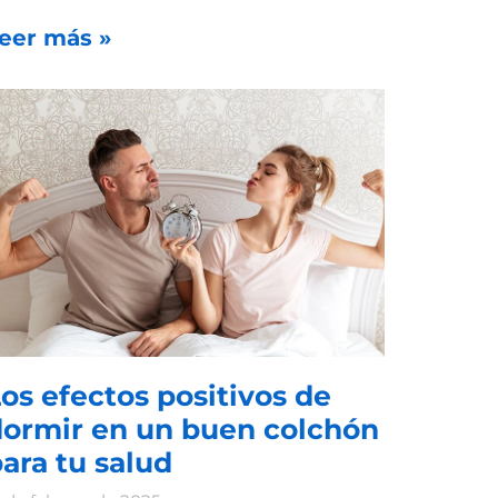
eer más »
os efectos positivos de
dormir en un buen colchón
ara tu salud