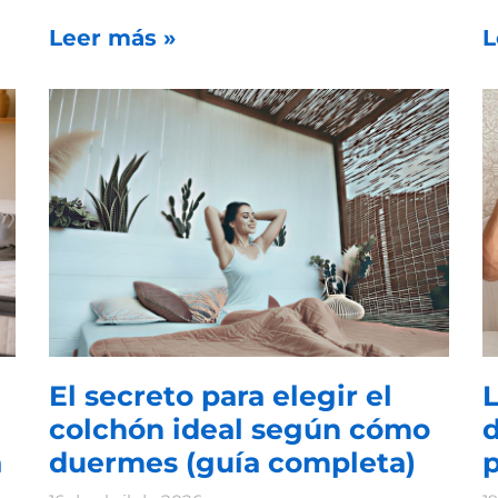
Leer más »
L
El secreto para elegir el
L
colchón ideal según cómo
a
duermes (guía completa)
p