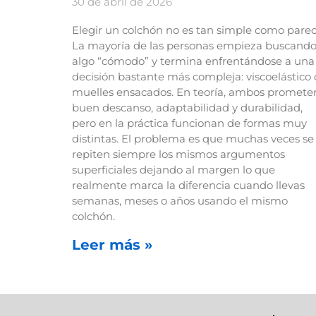
30 de abril de 2026
Elegir un colchón no es tan simple como parec
La mayoría de las personas empieza buscand
algo “cómodo” y termina enfrentándose a una
decisión bastante más compleja: viscoelástico 
muelles ensacados. En teoría, ambos promete
buen descanso, adaptabilidad y durabilidad,
pero en la práctica funcionan de formas muy
distintas. El problema es que muchas veces se
repiten siempre los mismos argumentos
superficiales dejando al margen lo que
realmente marca la diferencia cuando llevas
semanas, meses o años usando el mismo
colchón.
Leer más »