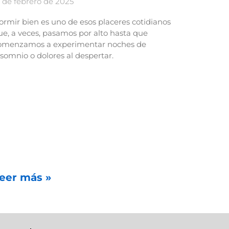
9 de febrero de 2025
ormir bien es uno de esos placeres cotidianos
ue, a veces, pasamos por alto hasta que
omenzamos a experimentar noches de
nsomnio o dolores al despertar.
eer más »