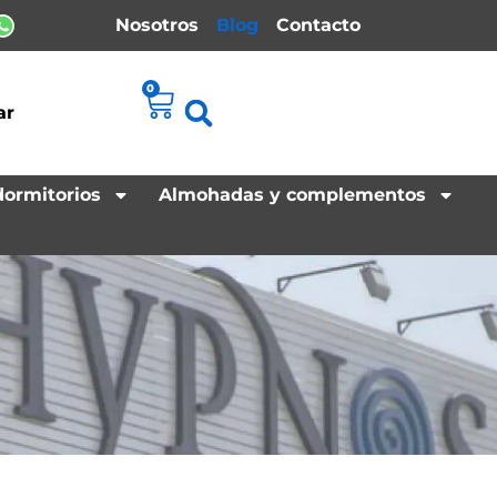
Nosotros
Blog
Contacto
0
ar
dormitorios
Almohadas y complementos