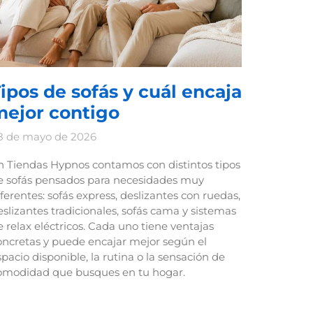
ipos de sofás y cuál encaja
mejor contigo
8 de mayo de 2026
n Tiendas Hypnos contamos con distintos tipos
e sofás pensados para necesidades muy
iferentes: sofás express, deslizantes con ruedas,
eslizantes tradicionales, sofás cama y sistemas
e relax eléctricos. Cada uno tiene ventajas
oncretas y puede encajar mejor según el
spacio disponible, la rutina o la sensación de
omodidad que busques en tu hogar.