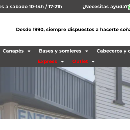
¿Necesitas ayuda?
s a sábado 10-14h / 17-21h
Desde 1990, siempre dispuestos a hacerte soñ
Canapés
Bases y somieres
Cabeceros y 
Express
Outlet